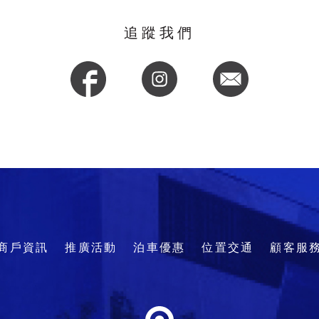
追蹤我們
商戶資訊
推廣活動
泊車優惠
位置交通
顧客服