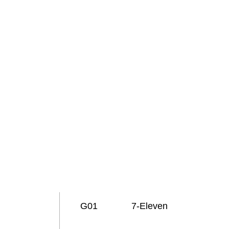
G01
7-Eleven