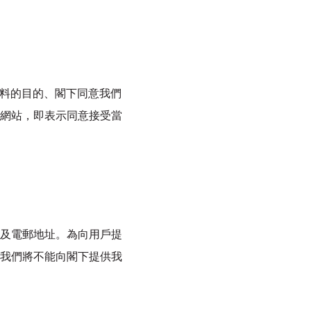
資料的目的、閣下同意我們
網站，即表示同意接受當
及電郵地址。為向用戶提
我們將不能向閣下提供我