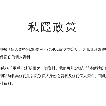
私隱政策
商場」)根據《個人資料(私隱)條例》(第486章)之規定所訂之私隱政
保密你的個人資料。
下統稱「用戶」)所提供之一切資料。我們可能記錄訪問本網站所
網站時收集任何足以識別個人身份之資料及任何個人資料。而此
計資料。