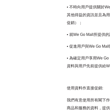
• 不時向用戶提供關於W
其他得益的資訊並且為用
促銷）；
• 就We Go Mall所
• 促進用戶與We Go
• 為確定用戶享用We 
資料與用戶先前提供給We 
使用資料作直接促銷:
我們有意使用所有閣下作
商品和服務的資料，提供