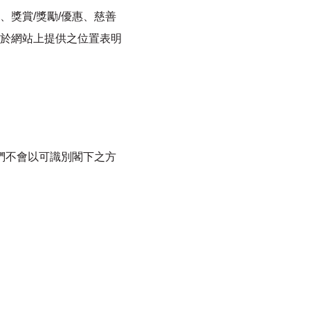
獎賞/獎勵/優惠、慈善
於網站上提供之位置表明
們不會以可識別閣下之方
。