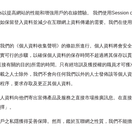
es以提高網站的性能和增強用戶的在線體驗。 我們使用Session c
如保留登入資料並減少在互聯網上資料傳遞的需要。我們在使用co
我們的《個人資料收集聲明》的條款所進行。個人資料將會安全
實可行的步驟，以確保個人資料的保存時間不超過將其保存以貫
直接有關的目的)所需的時間。只有經培訓及獲授權的職員才可獲
載之人士除外，我們不會向任何我們以外的人士發佈該等個人資
程序，要求存取及更正其個人資料。
人資料向他們寄出宣傳產品及服務之直接市場推廣訊息。在直接
擇」。
戶之私隱獲得妥善保障。然而，鑑於互聯網之性質，我們不能擔