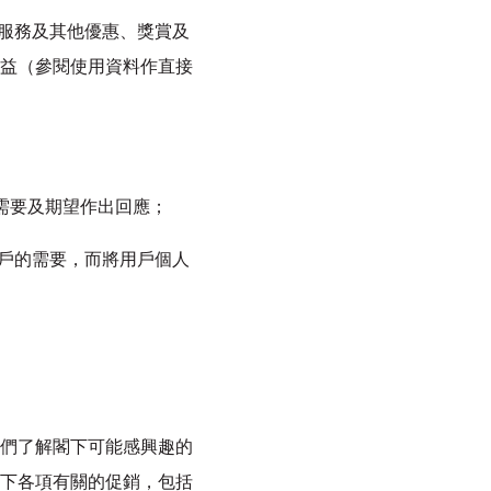
施、服務及其他優惠、獎賞及
益（參閱使用資料作直接
品之需要及期望作出回應；
慮用戶的需要，而將用戶個人
們了解閣下可能感興趣的
下各項有關的促銷，包括