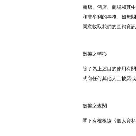
商店、酒店、商場和其中
和非牟利的事務。如無閣
同意收取我們的直銷資訊
數據之轉移
除了為上述目的使用有關
式向任何其他人士披露或
數據之查閱
閣下有權根據《個人資料(