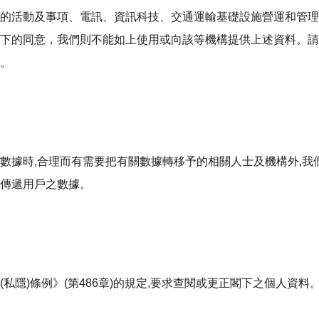
的活動及事項、電訊、資訊科技、交通運輸基礎設施營運和管理、
下的同意，我們則不能如上使用或向該等機構提供上述資料。請
。
數據時,合理而有需要把有關數據轉移予的相關人士及機構外,我
傳遞用戶之數據。
私隱)條例》(第486章)的規定,要求查閱或更正閣下之個人資料