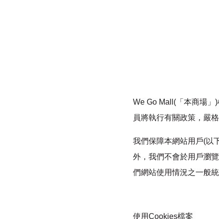
We Go Mall(「本
員將執行有關政策，嚴格
我們保障本網站用戶(以
外，我們不會於用戶瀏覽
們網站使用情況之一般統
使用Cookies檔案