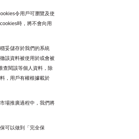
ookies令用戶可瀏覽及使
okies時，將不會向用
穩妥儲存於我們的系統
徹該資料被使用於或會被
准查閱該等個人資料，除
料，用戶有權根據載於
市場推廣過程中，我們將
保可以做到「完全保