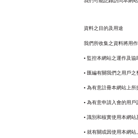
我們可能記錄訪問本網站
資料之目的及用途
我們所收集之資料將用作
• 監控本網站之運作及
• 匯編有關我們之用戶
• 為有意註冊本網站上
• 為有意申請入會的用戶
• 識別和核實使用本網站
• 就有關或因使用本網站上