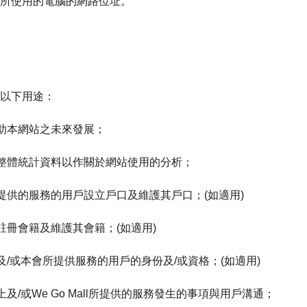
所使用的電腦的網路位址。
以下用途：
協助本網站之未來發展；
之整體統計資料以作關於網站使用的分析；
所提供的服務的用戶設立戶口及維護其戶口；(如適用)
註冊會籍及維護其會籍；(如適用)
及/或本會所提供服務的用戶的身份及/或資格；(如適用)
及/或We Go Mall所提供的服務發生的事項與用戶溝通；