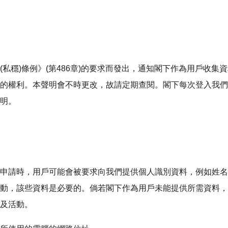
(私穩)條例》(第486章)的要求而發出，通知閣下作為用戶收集
的權利。本聲明會不時更改，故請定期查閱。閣下每次登入我們
明。
申請時，用戶可能會被要求向我們提供個人識別資料，例如姓名
動，該些資料是必要的。倘若閣下作為用戶未能提供所需資料，
及活動。