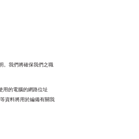
策聲明。我們將確保我們之職
使用的電腦的網路位址
等資料將用於編備有關我