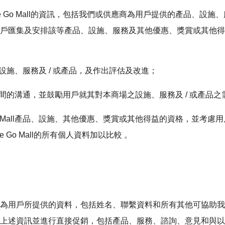
e Go Mall的資訊，包括我們或供應商為用戶提供的產品、設
戶匯集及安排該等產品、設施、服務及其他優惠、獎賞或其他得
提供的設施、服務及 / 或產品，及作出評估及改進；
 Mall間的溝通，並鼓勵用戶就其對本商場之設施、服務及 / 或產
Go Mall產品、設施、其他優惠、獎賞或其他得益的資格，並考
Go Mall的所有個人資料加以比較 。
為用戶所提供的資料，包括姓名、聯繫資料和所有其他可協助我
上述資訊並進行直接促銷，包括產品、服務、諮詢、意見和與以