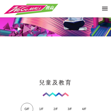
兒童及教育
G/F
1/F
2/F
3/F
4/F