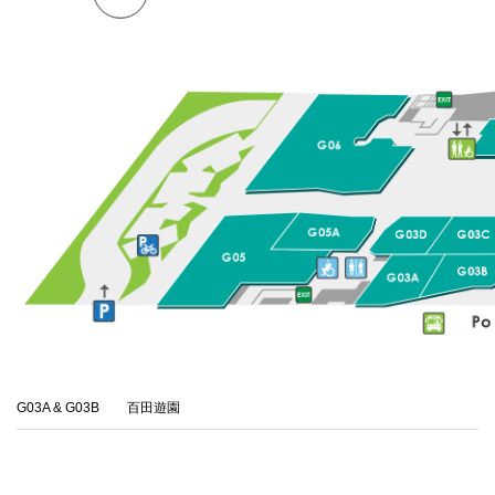
G03A & G03B
百田遊園