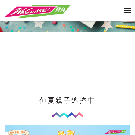
仲夏親子遙控車